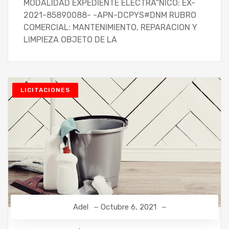
MODALIDAD EXPEDIENTE ELECTRÃ“NICO: EX-
2021-85890088- -APN-DCPYS#DNM RUBRO
COMERCIAL: MANTENIMIENTO, REPARACION Y
LIMPIEZA OBJETO DE LA
LICITACIONES
Adel
Octubre 6, 2021