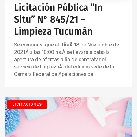
Licitación Pública “In
Situ” N° 845/21 –
Limpieza Tucumán
Se comunica que el dÃ­aÂ 18 de Noviembre de
2021Â a las 10:00 hs.Â se llevará a cabo la
apertura de ofertas a fin de contratar el
servicio de limpiezaÂ del edificio sede de la
Cámara Federal de Apelaciones de
LICITACIONES