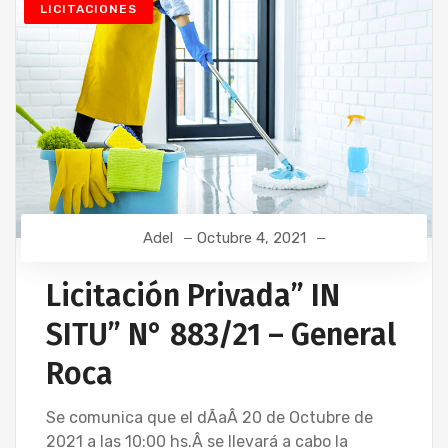
LICITACIONES
Adel
Octubre 4, 2021
Licitación Privada” IN
SITU” N° 883/21 – General
Roca
Se comunica que el dÃ­aÂ 20 de Octubre de
2021 a las 10:00 hs.Â se llevará a cabo la