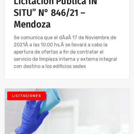
Licitación Pública IN
SITU” N° 846/21 –
Mendoza
Se comunica que el dÃ­aÂ 17 de Noviembre de
2021Â a las 10:00 hs.Â se llevará a cabo la
apertura de ofertas a fin de contratar el
servicio de limpieza interna y externa integral
con destino a los edificios sedes
LICITACIONES