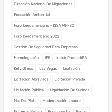
Dirección Nacional De Migraciones
Educación Ambiental
Foro Iberoamericano - ISSA WFFSC
Foro Iberoamericano 2022
Gestión De Seguridad Para Empresas
Homologación
IFE
Incluir ProductiBA
Kelly Olmos
Las Vegas
Licitación
Licitación Abreviada
Licitación Privada
Licitación Pública
Liquidación De Sueldos
Mar Del Plata
Modernización Laboral
Norberto Peluso
Presupuesto
Pymes