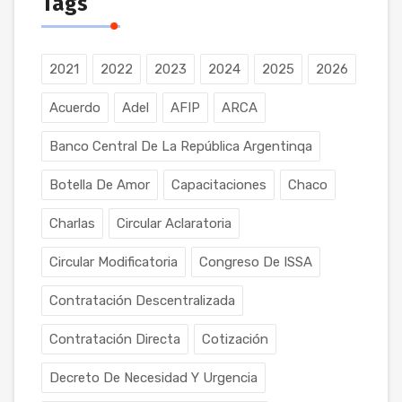
Tags
2021
2022
2023
2024
2025
2026
Acuerdo
Adel
AFIP
ARCA
Banco Central De La República Argentinqa
Botella De Amor
Capacitaciones
Chaco
Charlas
Circular Aclaratoria
Circular Modificatoria
Congreso De ISSA
Contratación Descentralizada
Contratación Directa
Cotización
Decreto De Necesidad Y Urgencia