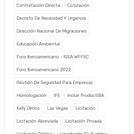
Contratación Directa
Cotización
Decreto De Necesidad Y Urgencia
Dirección Nacional De Migraciones
Educación Ambiental
Foro Iberoamericano - ISSA WFFSC
Foro Iberoamericano 2022
Gestión De Seguridad Para Empresas
Homologación
IFE
Incluir ProductiBA
Kelly Olmos
Las Vegas
Licitación
Licitación Abreviada
Licitación Privada
Licitación Pública
Liquidación De Sueldos